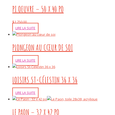
PI OEUVRE – 50 X 40 PO
$
1,750.00
LIRE LA SUITE
PLONGEON AU CŒUR DE SOI
LIRE LA SUITE
LOISIRS ST-CÉLESTIN 36 X 36
LIRE LA SUITE
LE PAON – 32 X 42 PO