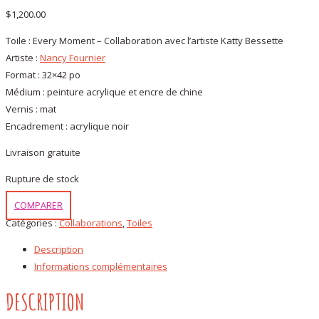
$
1,200.00
Toile : Every Moment – Collaboration avec l’artiste Katty Bessette
Artiste :
Nancy Fournier
Format : 32×42 po
Médium : peinture acrylique et encre de chine
Vernis : mat
Encadrement : acrylique noir
Livraison gratuite
Rupture de stock
COMPARER
Catégories :
Collaborations
,
Toiles
Description
Informations complémentaires
DESCRIPTION