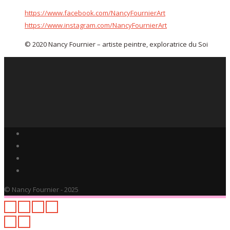
https://www.facebook.com/NancyFournierArt
https://www.instagram.com/NancyFournierArt
© 2020 Nancy Fournier – artiste peintre, exploratrice du Soi
© Nancy Fournier - 2025