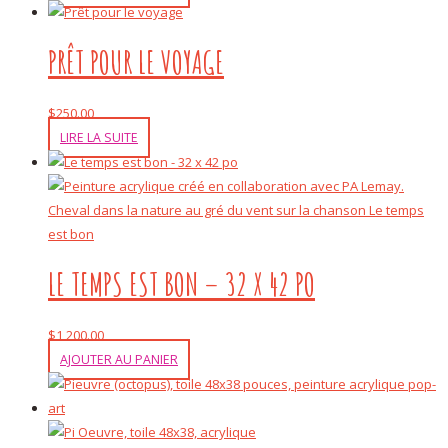
PRÊT POUR LE VOYAGE
$
250.00
LIRE LA SUITE
LE TEMPS EST BON – 32 X 42 PO
$
1,200.00
AJOUTER AU PANIER