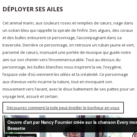
DÉPLOYER SES AILES
Cet animal marin, aux couleurs roses et remplies de cœurs, nage dans
un océan bleu qui rappelle la spirale de l’infini. Des algues, des coraux
et des bulles entourent ce personnage, l’accompagnant dans sa
traversée. Derrière ce personnage, on retrouve un ruban jaune et vert,
parsemé de cœurs, insinuant une portée de musique qui guide notre
ami sur son chemin vers l’incommensurable. Tout au-dessus du
personnage, les bulles blanches nous inspirent la vie, l’oxygène,
l’espace vide d’où viennent les idées et la créativité. Ce personnage
aux cheveux verts incarne la nature, tout en invoquant son
mouvement vers l’avant, avec le doux battement de ses pattes pour un
voyage lent, assuré et certain.
Découvrez comment la toile peut éveiller le bonheur en vous