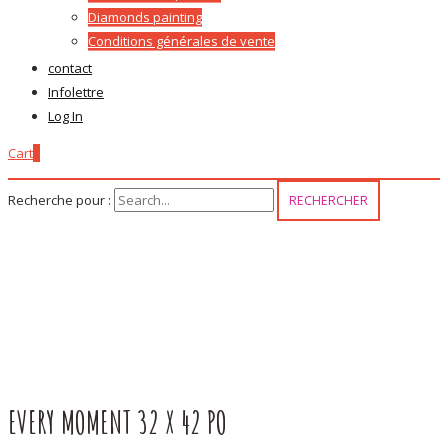
Diamonds painting
Conditions générales de vente
contact
Infolettre
Log In
Cart
0
Recherche pour :
EVERY MOMENT 32 X 42 PO