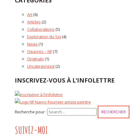
CATÉGORIES
Art
(6)
Articles
(2)
Collaborations
(5)
Exploration du Soi
(4)
News
(1)
Oeuvres – NF
(7)
Originals
(1)
Uncategorized
(2)
INSCRIVEZ-VOUS À L’INFOLETTRE
Recherche pour :
SUIVEZ-MOI